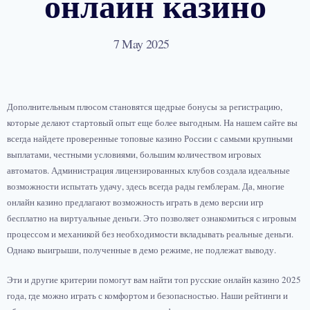
онлайн казино
7 May 2025
Дополнительным плюсом становятся щедрые бонусы за регистрацию,
которые делают стартовый опыт еще более выгодным. На нашем сайте вы
всегда найдете проверенные топовые казино России с самыми крупными
выплатами, честными условиями, большим количеством игровых
автоматов. Администрация лицензированных клубов создала идеальные
возможности испытать удачу, здесь всегда рады гемблерам. Да, многие
онлайн казино предлагают возможность играть в демо версии игр
бесплатно на виртуальные деньги. Это позволяет ознакомиться с игровым
процессом и механикой без необходимости вкладывать реальные деньги.
Однако выигрыши, полученные в демо режиме, не подлежат выводу.
Эти и другие критерии помогут вам найти топ русские онлайн казино 2025
года, где можно играть с комфортом и безопасностью. Наши рейтинги и