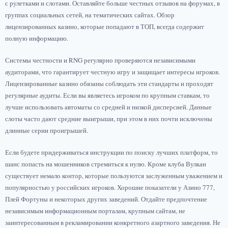
с рулетками и слотами. Оставляйте больше честных отзывов на форумах, в
группах социальных сетей, на тематических сайтах. Обзор
лицензированных казино, которые попадают в ТОП, всегда содержит
полную информацию.
Системы честности и RNG регулярно проверяются независимыми
аудиторами, что гарантирует честную игру и защищает интересы игроков.
Лицензированные казино обязаны соблюдать эти стандарты и проходят
регулярные аудиты. Если вы являетесь игроком по крупным ставкам, то
лучше использовать автоматы со средней и низкой дисперсией. Данные
слоты часто дают средние выигрыши, при этом в них почти исключены
длинные серии проигрышей.
Если будете придерживаться инструкции по поиску лучших платформ, то
шанс попасть на мошенников стремиться к нулю. Кроме клуба Вулкан
существует немало контор, которые пользуются заслуженным уважением и
популярностью у российских игроков. Хорошие показатели у Азино 777,
Плей Фортуны и некоторых других заведений. Отдайте предпочтение
независимым информационным порталам, крупным сайтам, не
заинтересованным в рекламировании конкретного азартного заведения. Не