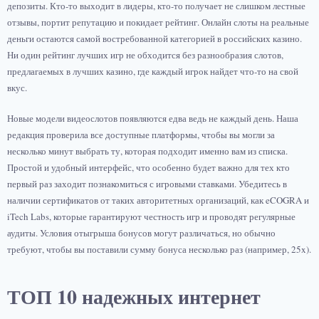
депозиты. Кто-то выходит в лидеры, кто-то получает не слишком лестные
отзывы, портит репутацию и покидает рейтинг. Онлайн слоты на реальные
деньги остаются самой востребованной категорией в российских казино.
Ни один рейтинг лучших игр не обходится без разнообразия слотов,
предлагаемых в лучших казино, где каждый игрок найдет что-то на свой
вкус.
Новые модели видеослотов появляются едва ведь не каждый день. Наша
редакция проверила все доступные платформы, чтобы вы могли за
несколько минут выбрать ту, которая подходит именно вам из списка.
Простой и удобный интерфейс, что особенно будет важно для тех кто
первый раз заходит познакомиться с игровыми ставками. Убедитесь в
наличии сертификатов от таких авторитетных организаций, как eCOGRA и
iTech Labs, которые гарантируют честность игр и проводят регулярные
аудиты. Условия отыгрыша бонусов могут различаться, но обычно
требуют, чтобы вы поставили сумму бонуса несколько раз (например, 25x).
ТОП 10 надежных интернет