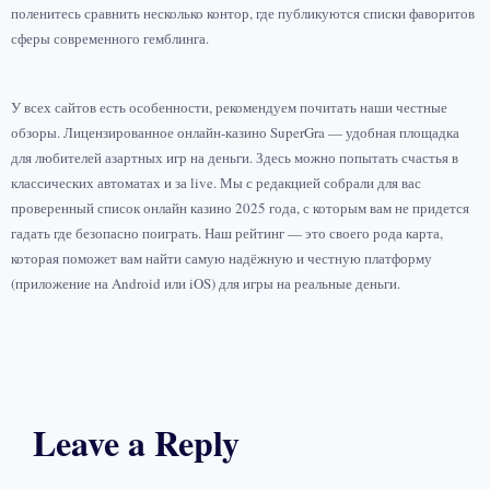
поленитесь сравнить несколько контор, где публикуются списки фаворитов
сферы современного гемблинга.
У всех сайтов есть особенности, рекомендуем почитать наши честные
обзоры. Лицензированное онлайн-казино SuperGra — удобная площадка
для любителей азартных игр на деньги. Здесь можно попытать счастья в
классических автоматах и за live. Мы с редакцией собрали для вас
проверенный список онлайн казино 2025 года, с которым вам не придется
гадать где безопасно поиграть. Наш рейтинг — это своего рода карта,
которая поможет вам найти самую надёжную и честную платформу
(приложение на Android или iOS) для игры на реальные деньги.
Leave a Reply