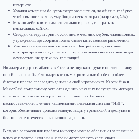
интернете.
Условия отыгрыша бонусов могут различаться, но обычно требуют,
чтобы вы поставили сумму бонуса несколько раз (например, 25x).
Можно действовать самостоятельно и рискнуть играть на
ненадежных сайтах.
Сегодня на территории России много честных клубов, лицензионных
учреждений, где собраны только самые качественные развлечения.
Учитывая современную ситуацию с Центробанком, азартные
конторы предлагают достаточно ограниченный список сервисов для
осуществления денежных транзакций.
Но лидеры сферы гемблинга в России не опускают руки и постоянно ищут
новейшие способы, благодаря которым игроки могли бы без проблем,
быстро и просто переводить деньги на свой игровой счет. Карты Visa и
MasterCard по-прежнему остаются одними из самых популярных методов
оплаты в российских интернет казино. Также все большее
распространение получает национальная платежная система “МИР”,
которая обеспечивает дополнительную защиту транзакций и доступна в
большинстве отечественных казино на деньги.
В случае вопросов или проблем вы всегда можете обратиться за помощью
через чат, телефон или email. Игроки могут вернуть часть своих