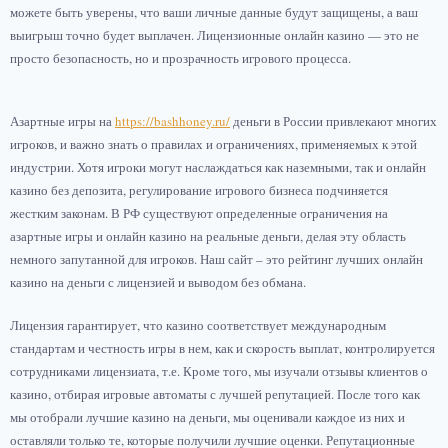
можете быть уверены, что ваши личные данные будут защищены, а ваш
выигрыш точно будет выплачен. Лицензионные онлайн казино — это не
просто безопасность, но и прозрачность игрового процесса.
Азартные игры на
https://bashhoney.ru/
деньги в России привлекают многих
игроков, и важно знать о правилах и ограничениях, применяемых к этой
индустрии. Хотя игроки могут наслаждаться как наземными, так и онлайн
казино без депозита, регулирование игрового бизнеса подчиняется
жестким законам. В РФ существуют определенные ограничения на
азартные игры и онлайн казино на реальные деньги, делая эту область
немного запутанной для игроков. Наш сайт – это рейтинг лучших онлайн
казино на деньги с лицензией и выводом без обмана.
Лицензия гарантирует, что казино соответствует международным
стандартам и честность игры в нем, как и скорость выплат, контролируется
сотрудниками лицензиата, т.е. Кроме того, мы изучали отзывы клиентов о
казино, отбирая игровые автоматы с лучшей репутацией. После того как
мы отобрали лучшие казино на деньги, мы оценивали каждое из них и
оставляли только те, которые получили лучшие оценки. Репутационные