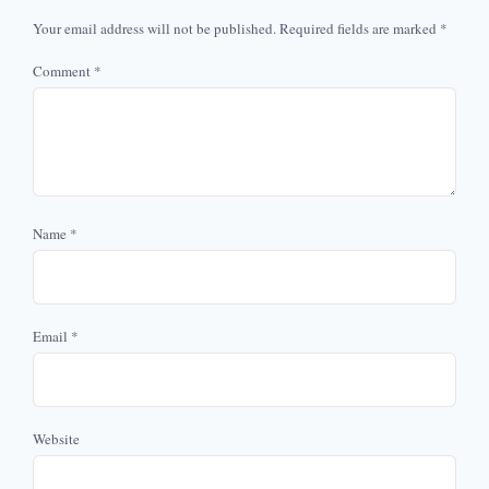
Your email address will not be published.
Required fields are marked
*
Comment
*
Name
*
Email
*
Website