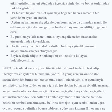
etkinleştirilebilmeleri yönünden ücretsiz spinlerden ve bonus turlarından
farklılık gösterir.
Her bir slot hayranı ve slot oynamayı beğenen herkes zamanın bir
yerinde bu oyunları ararlar.
Üretim mekanizması dış etkenlerden korunur, bu da dışarıdan manipüle
edilemeyeceği anlamına gelir ve bu da slot oyununun adilliğini garanti
eder.
Bu problem yetkili merciilerin, siteyi engellemeden önce analiz
etmemelerinden kaynaklanır.
Her türden oyuncu için doğru slotları bulmaya yönelik amansız
arayışımızda asla pes etmeyeceğiz.
Böylece ilgilendiğiniz herhangi bir online slotu kolayca
bulabileceksiniz.
BETO Slots olarak en son çıkan tüm ücretsiz slot makinelerini test edip
inceliyor ve en iyilerini burada sunuyoruz. En geniş ücretsiz online slot
seçeneklerinden birine sahibiz ve bunu sürekli olarak yeni slot oyunlarıyla
genişletiyoruz. Her türden oyuncu için doğru slotları bulmaya yönelik amansız
arayışımızda asla pes etmeyeceğiz. Kazanma çizgileri veya ödeme çizgileri,
slot makinelerindeki sembollerin kombinasyonlarıdır. Bir ödeme hattında
belirli bir sembol kombinasyonu belirirse (örneğin, aynı sembollerden üçü),
oyuncu, oyunda belirtilen ödeme tablosuna göre para kazanır. Bir oyuncu ne