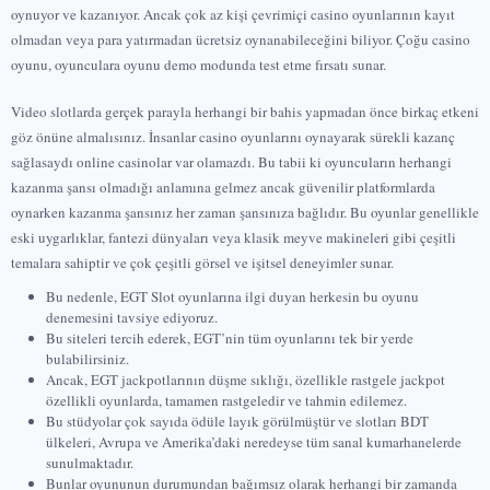
oynuyor ve kazanıyor. Ancak çok az kişi çevrimiçi casino oyunlarının kayıt
olmadan veya para yatırmadan ücretsiz oynanabileceğini biliyor. Çoğu casino
oyunu, oyunculara oyunu demo modunda test etme fırsatı sunar.
Video slotlarda gerçek parayla herhangi bir bahis yapmadan önce birkaç etkeni
göz önüne almalısınız. İnsanlar casino oyunlarını oynayarak sürekli kazanç
sağlasaydı online casinolar var olamazdı. Bu tabii ki oyuncuların herhangi
kazanma şansı olmadığı anlamına gelmez ancak güvenilir platformlarda
oynarken kazanma şansınız her zaman şansınıza bağlıdır. Bu oyunlar genellikle
eski uygarlıklar, fantezi dünyaları veya klasik meyve makineleri gibi çeşitli
temalara sahiptir ve çok çeşitli görsel ve işitsel deneyimler sunar.
Bu nedenle, EGT Slot oyunlarına ilgi duyan herkesin bu oyunu
denemesini tavsiye ediyoruz.
Bu siteleri tercih ederek, EGT’nin tüm oyunlarını tek bir yerde
bulabilirsiniz.
Ancak, EGT jackpotlarının düşme sıklığı, özellikle rastgele jackpot
özellikli oyunlarda, tamamen rastgeledir ve tahmin edilemez.
Bu stüdyolar çok sayıda ödüle layık görülmüştür ve slotları BDT
ülkeleri, Avrupa ve Amerika’daki neredeyse tüm sanal kumarhanelerde
sunulmaktadır.
Bunlar oyununun durumundan bağımsız olarak herhangi bir zamanda