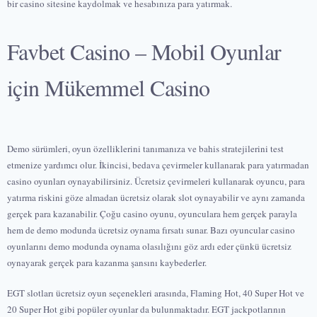
bir casino sitesine kaydolmak ve hesabınıza para yatırmak.
Favbet Casino – Mobil Oyunlar
için Mükemmel Casino
Demo sürümleri, oyun özelliklerini tanımanıza ve bahis stratejilerini test
etmenize yardımcı olur. İkincisi, bedava çevirmeler kullanarak para yatırmadan
casino oyunları oynayabilirsiniz. Ücretsiz çevirmeleri kullanarak oyuncu, para
yatırma riskini göze almadan ücretsiz olarak slot oynayabilir ve aynı zamanda
gerçek para kazanabilir. Çoğu casino oyunu, oyunculara hem gerçek parayla
hem de demo modunda ücretsiz oynama fırsatı sunar. Bazı oyuncular casino
oyunlarını demo modunda oynama olasılığını göz ardı eder çünkü ücretsiz
oynayarak gerçek para kazanma şansını kaybederler.
EGT slotları ücretsiz oyun seçenekleri arasında, Flaming Hot, 40 Super Hot ve
20 Super Hot gibi popüler oyunlar da bulunmaktadır. EGT jackpotlarının