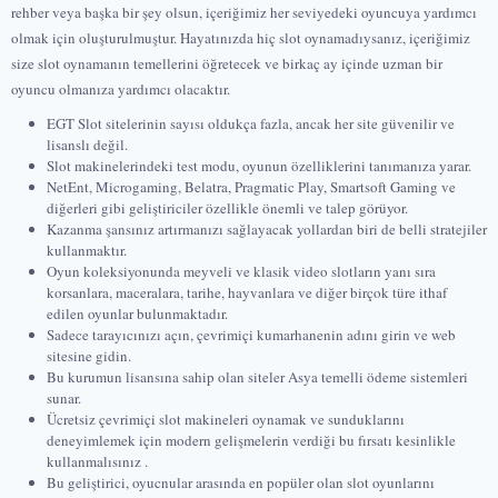
rehber veya başka bir şey olsun, içeriğimiz her seviyedeki oyuncuya yardımcı
olmak için oluşturulmuştur. Hayatınızda hiç slot oynamadıysanız, içeriğimiz
size slot oynamanın temellerini öğretecek ve birkaç ay içinde uzman bir
oyuncu olmanıza yardımcı olacaktır.
EGT Slot sitelerinin sayısı oldukça fazla, ancak her site güvenilir ve
lisanslı değil.
Slot makinelerindeki test modu, oyunun özelliklerini tanımanıza yarar.
NetEnt, Microgaming, Belatra, Pragmatic Play, Smartsoft Gaming ve
diğerleri gibi geliştiriciler özellikle önemli ve talep görüyor.
Kazanma şansınız artırmanızı sağlayacak yollardan biri de belli stratejiler
kullanmaktır.
Oyun koleksiyonunda meyveli ve klasik video slotların yanı sıra
korsanlara, maceralara, tarihe, hayvanlara ve diğer birçok türe ithaf
edilen oyunlar bulunmaktadır.
Sadece tarayıcınızı açın, çevrimiçi kumarhanenin adını girin ve web
sitesine gidin.
Bu kurumun lisansına sahip olan siteler Asya temelli ödeme sistemleri
sunar.
Ücretsiz çevrimiçi slot makineleri oynamak ve sunduklarını
deneyimlemek için modern gelişmelerin verdiği bu fırsatı kesinlikle
kullanmalısınız .
Bu geliştirici, oyucnular arasında en popüler olan slot oyunlarını