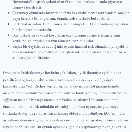
Novomatic’in iştirak şirketi olan Greentube markası altında piyasaya
sürmeyi tercih etti.
Çevrimiçi oyunlarda biraz daha fazla kazanabilmeniz için yardım, araçlar
veya ücretsiz bir koç olsun, burada web sitesinde bulunabilir.
EGT Slot oyunları, Euro Games Technology (EGT) tarafından geliştirilen
bir slot oyunları serisidir.
Bazı ülkelerdeki yasal koşulların özel durumu casino işletmelerinin
kendi bölgelerinden bir izin almasını zorunlu kılar.
Başka bir deyişle, en sevdiğiniz oyunu finansal risk olmadan oynayabilir,
fonksiyonlarını ve özelliklerini keşfedebilir, stratejilerini test edebilir ve
sadece eğlenebilirsiniz.
Örneğin haftalık ikramiye her hafta çekilirken, aylık ikramiye ayda bir kez
çekilir. Çoklu jackpot slotlarına örnek olarak bir oyuncunun 4 jackpot
kazanabildiği Wolf Riches verilebilir. Sanal çevrimiçi slot makinelerinde
makaraların döndürülmesinin sonucu, adil ve tarafsız bir oyun elde edilmesini
sağlayan rastgele bir sayı üreteci tarafından belirlenir. Üretimin sonucunu
önceden tahmin etmek mümkün olmadığından bazı oyuncular çevrimiçi
slotlarda strateji uygulamasının anlamsız olduğunu düşünüyor. EGT’nin tüm
oyunlarını denemek için, bedava demo sürümlerine sahip olan casino sitelerini
ziyaret edebilirsiniz. Bu oyunu oynamak için tek yapmanız gereken güvenilir