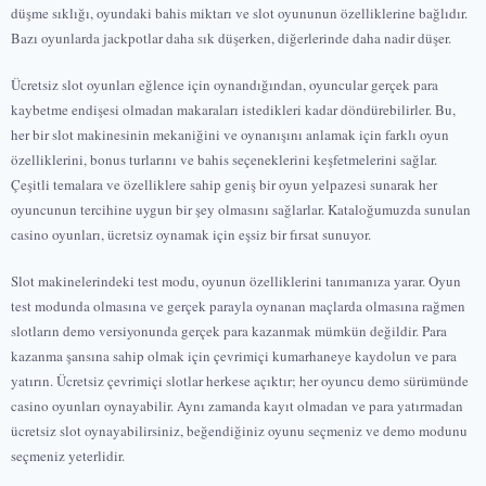
düşme sıklığı, oyundaki bahis miktarı ve slot oyununun özelliklerine bağlıdır.
Bazı oyunlarda jackpotlar daha sık düşerken, diğerlerinde daha nadir düşer.
Ücretsiz slot oyunları eğlence için oynandığından, oyuncular gerçek para
kaybetme endişesi olmadan makaraları istedikleri kadar döndürebilirler. Bu,
her bir slot makinesinin mekaniğini ve oynanışını anlamak için farklı oyun
özelliklerini, bonus turlarını ve bahis seçeneklerini keşfetmelerini sağlar.
Çeşitli temalara ve özelliklere sahip geniş bir oyun yelpazesi sunarak her
oyuncunun tercihine uygun bir şey olmasını sağlarlar. Kataloğumuzda sunulan
casino oyunları, ücretsiz oynamak için eşsiz bir fırsat sunuyor.
Slot makinelerindeki test modu, oyunun özelliklerini tanımanıza yarar. Oyun
test modunda olmasına ve gerçek parayla oynanan maçlarda olmasına rağmen
slotların demo versiyonunda gerçek para kazanmak mümkün değildir. Para
kazanma şansına sahip olmak için çevrimiçi kumarhaneye kaydolun ve para
yatırın. Ücretsiz çevrimiçi slotlar herkese açıktır; her oyuncu demo sürümünde
casino oyunları oynayabilir. Aynı zamanda kayıt olmadan ve para yatırmadan
ücretsiz slot oynayabilirsiniz, beğendiğiniz oyunu seçmeniz ve demo modunu
seçmeniz yeterlidir.