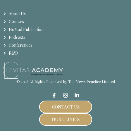
About Us
Courses
NoMad Publication
Podcasts
Conferences
R&D
© 2026 All Rights Reserved by The Mews Practice Limited
CONTACT US
OUR CLINICS