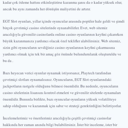
kadar çok ödeme hattını etkinleştirirse kazanma şansı da o kadar yüksek olur,
ancak bu aynı zamanda her dönüşün maliyetini de artırır.
EGT Slot oyunları, yıllar içinde oyuncular arasında popüler hale geldi ve şimdi
birçok çevrimiçi casino sitelerinde oynanabilirler. Evet, web sitemiz
aracılığıyla güvenilir casinolarda online casino oyunlarının keyfini çıkarırken
büyük kazanmanıza yardımcı olacak özel teklifler alabilirsiniz. Web sitemiz,
sizin gibi oyuncuların sevdiğiniz casino oyunlarının keyfini çıkarmasına
yardımcı olmak için tek bir amaç göz önünde bulundurularak oluşturuldu ve
bu da .
Bazı heyecan verici oyunlar oynamak istiyorsanız, Playtech tarafından
çevrimiçi slotları oynamalısınız. Oyuncuların, EGT Slot oyunlarındaki
jackpotların rastgele olduğunu bilmesi önemlidir. Bu nedenle, oyuncuların
casino sitelerinin lisansını kontrol etmeleri ve güvenilir sitelerde oynamaları
önemlidir. Bununla birlikte, bazı oyuncular oyunların yüksek volatiliteye
sahip olduğunu ve kazanmak için sabır ve strateji gerektirdiğini belirtiyorlar.
İncelemelerimiz ve önerilerimiz aracılığıyla çeşitli çevrimiçi casinolar
hakkında her zaman anında bilgi bulabilirsiniz. İster bir inceleme, ister bir